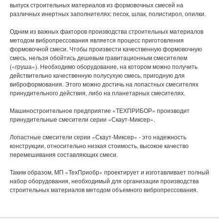
выпуск строительных материалов из формовочных смесей на
различных инертных заполнителях: песок, шлак, полистирол, опилки.
Одним из важных факторов производства строительных материалов
методом вибропрессования является процесс приготовления
формовочной смеси. Чтобы произвести качественную формовочную
смесь, нельзя обойтись дешевым гравитационным смесителем
(«груша»). Необходимо оборудование, на котором можно получить
действительно качественную полусухую смесь, пригодную для
виброформования. Этого можно достичь на лопастных смесителях
принудительного действия, либо на планетарных смесителях.
Машиностроительное предприятие «ТЕХПРИБОР» производит
принудительные смесители серии «Скаут-Миксер».
Лопастные смесители серии «Скаут-Миксер» - это надежность
конструкции, относительно низкая стоимость, высокое качество
перемешивания составляющих смеси.
Таким образом, МП «ТехПриобр» проектирует и изготавливает полный
набор оборудования, необходимый для организации производства
строительных материалов методом объемного вибропрессования.