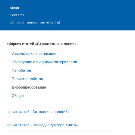
About
Contacts
Exhibition announcements (ru)
сборник статей «Строительная лоция»
Измельчение и активация
Обращение с сыпучими материалами
Пенобетон
Полистиролбетон
Вибропрессование
Общие
серия статей «Антология аналогий»
серия статей «Наследие доктора Хинта»