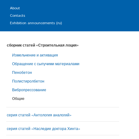
About
Contacts
Exhibition announcements (ru)
сборник статей «Строительная лоция»
Измельчение и активация
Обращение с сыпучими материалами
Пенобетон
Полистиролбетон
Вибропрессование
Общие
серия статей «Антология аналогий»
серия статей «Наследие доктора Хинта»