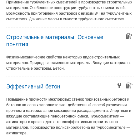
Применение турбулентных смесителей в производстве строительных
материалов. Особенности конструкции турбулентных смесителей.
Возможность приготовления растворов с низким В/Т на турбулентных
смесителях. Движение массы в емкости турбулентного смесителя.
Строительные материалы. Основные
понятия
Физико-механические свойства некоторых видов строительных
материалов. Природные каменные материалы. Вяжущие материалы.
Строительные растворы. Бетон.
Эффективный бетон
Повышение прочности межпоровых стенок поризованных бетонов и
бетонов на легких заполнителях - действенный способ увеличения
прочности материала при сокращении расхода цемента. Инертные и
вяжущие составляющие пенобетонной смеси. Турбосмесители —
активаторы в производстве теплоэффективных строительных
материалов. Производство полистиролбетона на турбосмесителе —
активаторе.