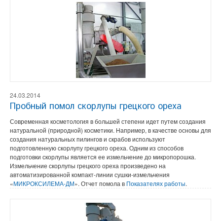
24.03.2014
Пробный помол скорлупы грецкого ореха
Современная косметология в большей степени идет путем создания
натуральной (природной) косметики. Например, в качестве основы для
создания натуральных пилингов и скрабов используют
подготовленную скорлупу грецкого ореха. Одним из способов
подготовки скорлупы является ее измельчение до микропорошка.
Измельчение скорлупы грецкого ореха произведено на
автоматизированной компакт-линии сушки-измельчения
«
МИКРОКСИЛЕМА-ДМ
». Отчет помола в
Показателях работы
.